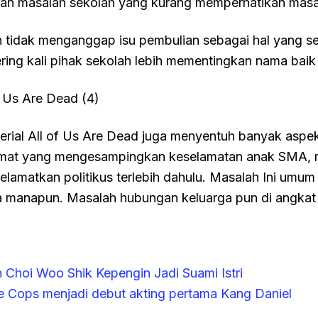
n masalah sekolah yang kurang memperhatikan masal
h tidak menganggap isu pembulian sebagai hal yang se
ring kali pihak sekolah lebih mementingkan nama baik
erial All of Us Are Dead juga menyentuh banyak aspek
mat yang mengesampingkan keselamatan anak SMA, m
lamatkan politikus terlebih dahulu. Masalah Ini umum t
 manapun. Masalah hubungan keluarga pun di angkat di 
 Choi Woo Shik Kepengin Jadi Suami Istri
 Cops menjadi debut akting pertama Kang Daniel