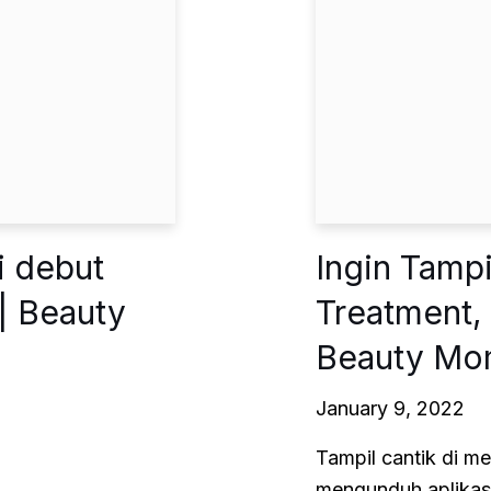
 debut
Ingin Tamp
| Beauty
Treatment, 
Beauty Mo
January 9, 2022
Tampil cantik di m
mengunduh aplikasi