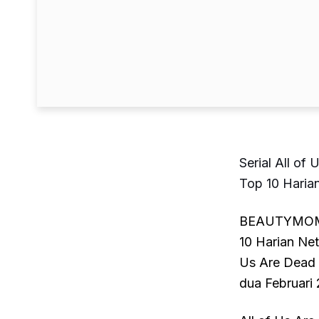
Serial All of
Top 10 Harian
BEAUTYMOM-Se
10 Harian Netf
Us Are Dead 
dua Februari