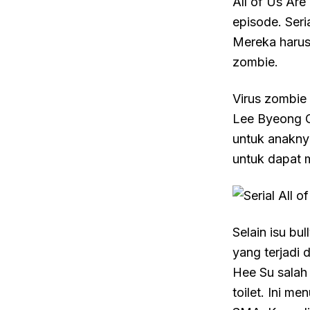
All of Us Are
episode. Seri
Mereka harus
zombie.
Virus zombie 
Lee Byeong C
untuk anakny
untuk dapat 
Selain isu bu
yang terjadi 
Hee Su salah 
toilet. Ini 