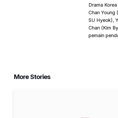
Drama Korea 
Chan Young (
SU Hyeok), Y
Chan (Kim By
pemain pendu
More Stories