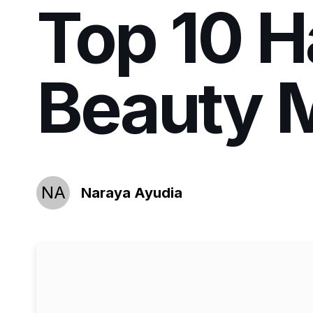
Top 10 Ha
Beauty
NA
Naraya Ayudia