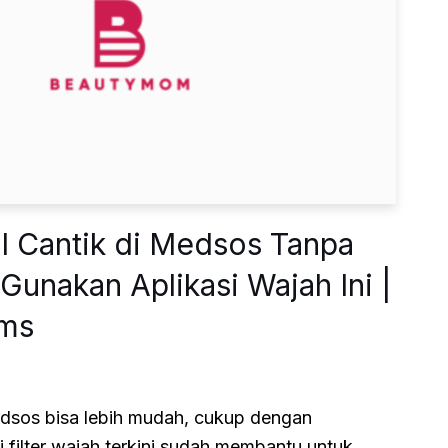
il Cantik di Medsos Tanpa
Gunakan Aplikasi Wajah Ini |
ms
edsos bisa lebih mudah, cukup dengan
 filter wajah terkini sudah membantu untuk