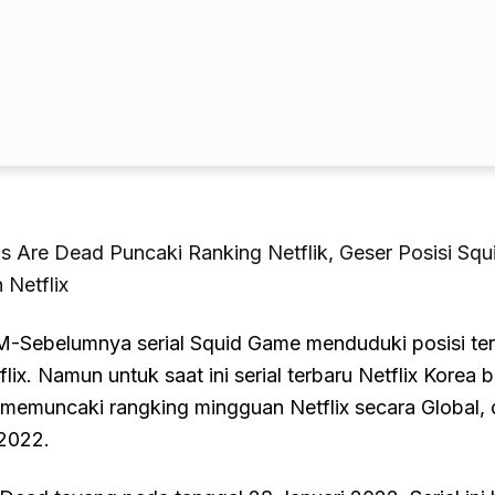
 Us Are Dead Puncaki Ranking Netflik, Geser Posisi Sq
 Netflix
belumnya serial Squid Game menduduki posisi tera
lix. Namun untuk saat ini serial terbaru Netflix Korea b
memuncaki rangking mingguan Netflix secara Global, 
 2022.