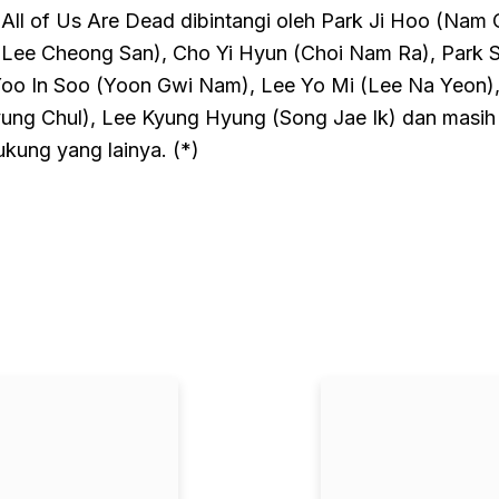
All of Us Are Dead dibintangi oleh Park Ji Hoo (Nam 
Lee Cheong San), Cho Yi Hyun (Choi Nam Ra), Park 
oo In Soo (Yoon Gwi Nam), Lee Yo Mi (Lee Na Yeon)
ung Chul), Lee Kyung Hyung (Song Jae Ik) dan masih
kung yang lainya. (*)