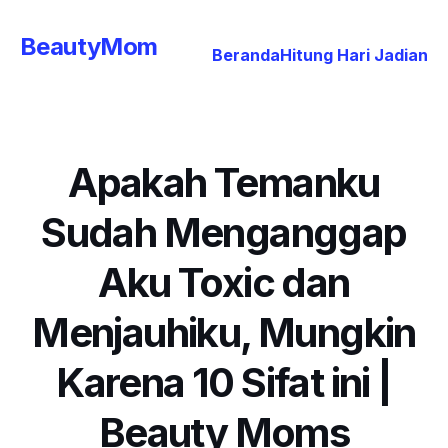
BeautyMom
Beranda
Hitung Hari Jadian
Apakah Temanku
Sudah Menganggap
Aku Toxic dan
Menjauhiku, Mungkin
Karena 10 Sifat ini |
Beauty Moms