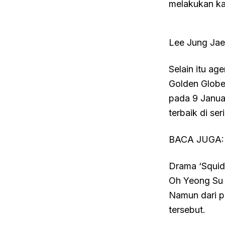
melakukan kar
Lee Jung Jae
Selain itu ag
Golden Globe
pada 9 Janua
terbaik di se
BACA JUGA
Drama ‘Squid
Oh Yeong Su 
Namun dari p
tersebut.