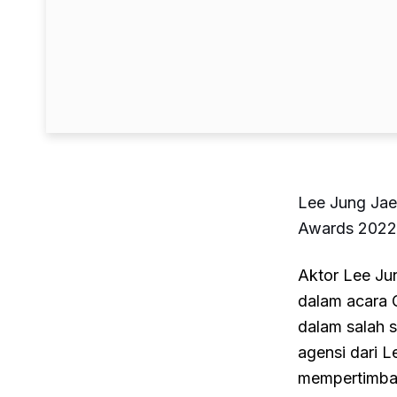
Lee Jung Jae
Awards 2022
Aktor Lee Jun
dalam acara 
dalam salah 
agensi dari 
mempertimban