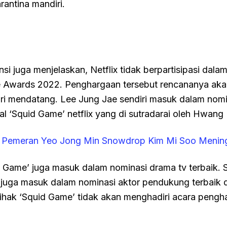
antina mandiri.
ensi juga menjelaskan, Netflix tidak berpartisipasi dala
 Awards 2022. Penghargaan tersebut rencananya aka
ri mendatang. Lee Jung Jae sendiri masuk dalam nomi
rial ‘Squid Game’ netflix yang di sutradarai oleh Hwan
:
Pemeran Yeo Jong Min Snowdrop Kim Mi Soo Mening
 Game’ juga masuk dalam nominasi drama tv terbaik.
juga masuk dalam nominasi aktor pendukung terbaik 
ihak ‘Squid Game’ tidak akan menghadiri acara pengh