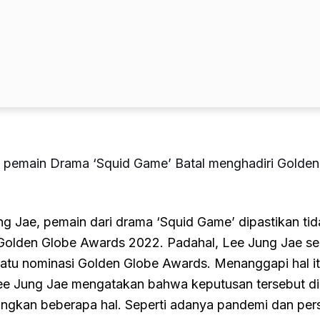
 pemain Drama ‘Squid Game’ Batal menghadiri Golden
g Jae, pemain dari drama ‘Squid Game’ dipastikan tid
Golden Globe Awards 2022. Padahal, Lee Jung Jae se
satu nominasi Golden Globe Awards. Menanggapi hal it
Lee Jung Jae mengatakan bahwa keputusan tersebut di
gkan beberapa hal. Seperti adanya pandemi dan per