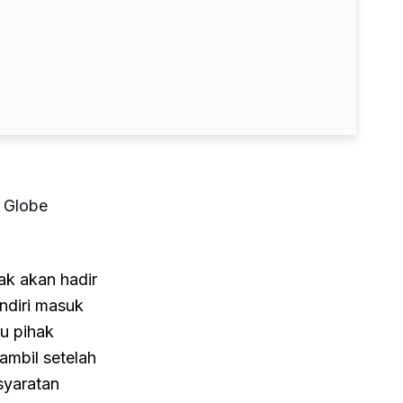
 Globe
ak akan hadir
ndiri masuk
u pihak
ambil setelah
syaratan