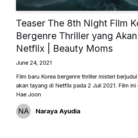
Teaser The 8th Night Film K
Bergenre Thriller yang Akan
Netflix | Beauty Moms
June 24, 2021
Film baru Korea bergenre thriller misteri berjudu
akan tayang di Netflix pada 2 Juli 2021. Film in
Hae Joon
NA
Naraya Ayudia