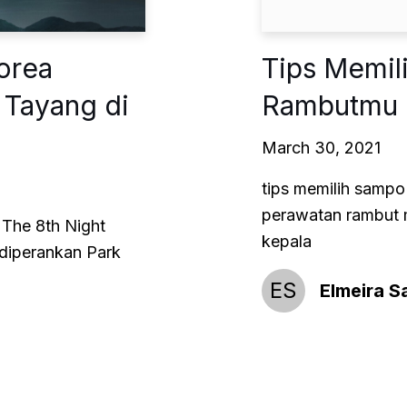
orea
Tips Memil
 Tayang di
Rambutmu 
March 30, 2021
tips memilih sampo
perawatan rambut m
l The 8th Night
kepala
i diperankan Park
ES
Elmeira S