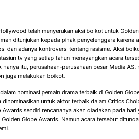
ollywood telah menyerukan aksi boikot untuk Golden
man ditunjukan kepada pihak penyelenggara karena 
si dan adanya kontroversi tentang rasisme. Aksi boik
stasiun tv yang setiap tahun menayangkan acara terse
k hanya itu, perusahaan-perusahaan besar Media AS, n
n juga melakukan boikot.
 dalam nominasi pemain drama terbaik di Golden Glob
 dinominasikan untuk aktor terbaik dalam Critics Cho
ce Awards sendiri rencananya akan diadakan pada hari
 Golden Globe Awards. Namun acara tersebut ditunda
emi.