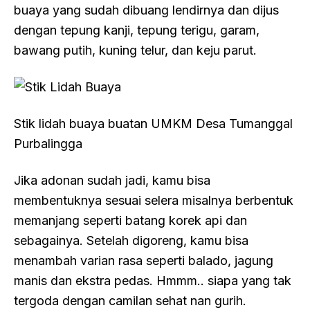
buaya yang sudah dibuang lendirnya dan dijus
dengan tepung kanji, tepung terigu, garam,
bawang putih, kuning telur, dan keju parut.
Stik lidah buaya buatan UMKM Desa Tumanggal
Purbalingga
Jika adonan sudah jadi, kamu bisa
membentuknya sesuai selera misalnya berbentuk
memanjang seperti batang korek api dan
sebagainya. Setelah digoreng, kamu bisa
menambah varian rasa seperti balado, jagung
manis dan ekstra pedas. Hmmm.. siapa yang tak
tergoda dengan camilan sehat nan gurih.