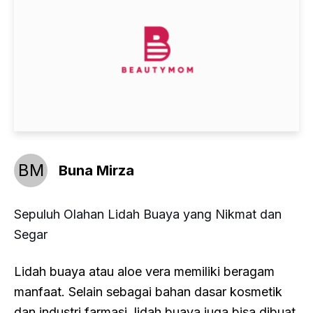
BM
Buna Mirza
Sepuluh Olahan Lidah Buaya yang Nikmat dan
Segar
Lidah buaya atau
aloe vera
memiliki beragam
manfaat. Selain sebagai bahan dasar kosmetik
dan industri farmasi, lidah buaya juga bisa dibuat