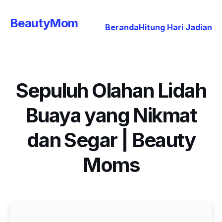
BeautyMom
Beranda
Hitung Hari Jadian
Sepuluh Olahan Lidah
Buaya yang Nikmat
dan Segar | Beauty
Moms