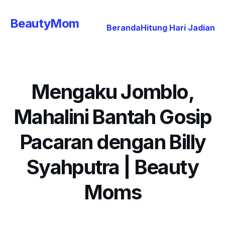
BeautyMom
Beranda
Hitung Hari Jadian
Mengaku Jomblo,
Mahalini Bantah Gosip
Pacaran dengan Billy
Syahputra | Beauty
Moms