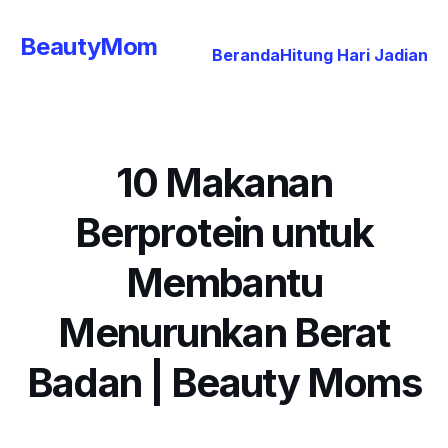
BeautyMom
Beranda
Hitung Hari Jadian
10 Makanan
Berprotein untuk
Membantu
Menurunkan Berat
Badan | Beauty Moms