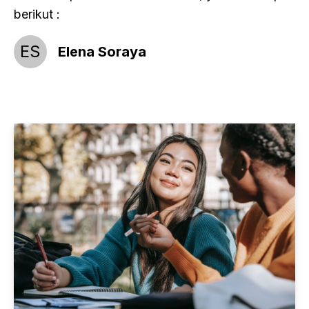
berikut :
ES
Elena Soraya