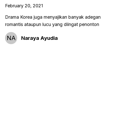
February 20, 2021
Drama Korea juga menyajikan banyak adegan
romantis ataupun lucu yang diingat penonton
NA
Naraya Ayudia
© Copyright. All rights reserved Beautymom
2024