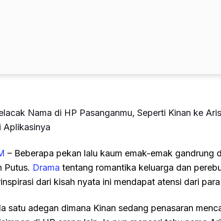
lacak Nama di HP Pasanganmu, Seperti Kinan ke Aris
i Aplikasinya
M
– Beberapa pekan lalu kaum emak-emak gandrung d
n Putus.
Drama
tentang romantika keluarga dan pereb
inspirasi dari kisah nyata ini mendapat atensi dari par
ada satu adegan dimana Kinan sedang penasaran menca