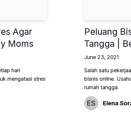
res Agar
Peluang Bi
uty Moms
Tangga | 
June 23, 2021
tiap hari
Salah satu pekerja
uk mengatasi stres
bisnis online. Usa
rumah tangga.
ES
Elena Sor