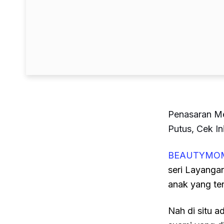
Penasaran Me
Putus, Cek In
BEAUTYMO
seri Layanga
anak yang ter
Nah di situ 