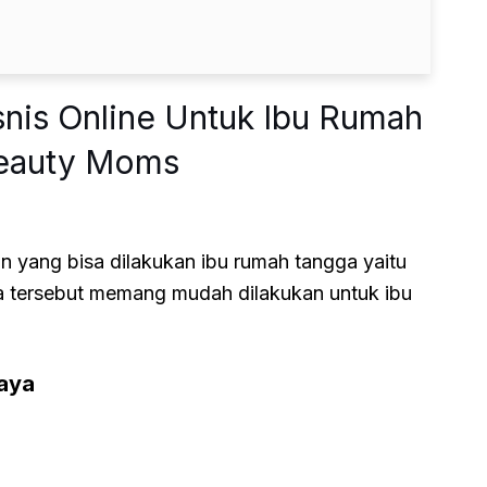
snis Online Untuk Ibu Rumah
Beauty Moms
an yang bisa dilakukan ibu rumah tangga yaitu
ha tersebut memang mudah dilakukan untuk ibu
aya