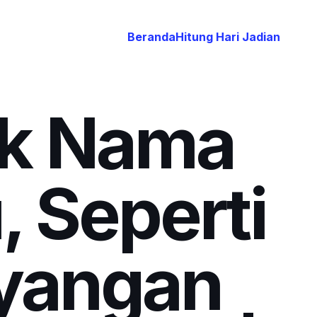
Beranda
Hitung Hari Jadian
ak Nama
 Seperti
ayangan