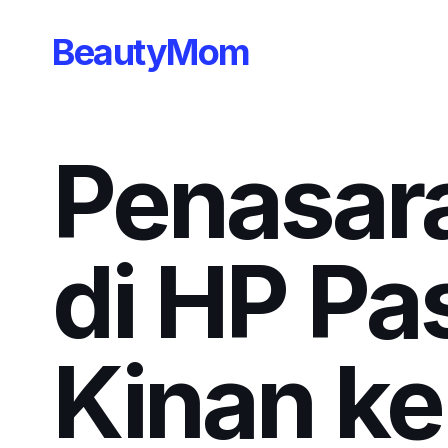
BeautyMom
Penasar
di HP Pa
Kinan ke