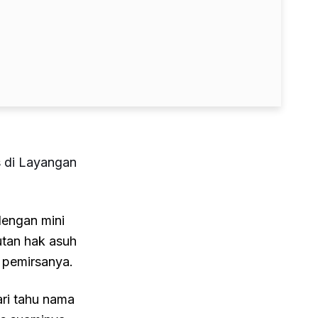
 di Layangan
engan mini
utan hak asuh
a pemirsanya.
ri tahu nama