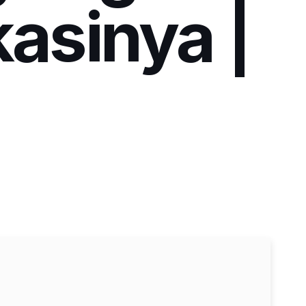
kasinya |