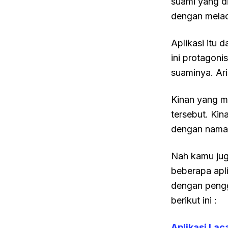
suami yang di
dengan melac
Aplikasi itu 
ini protagoni
suaminya. Ari
Kinan yang me
tersebut. Ki
dengan nama 
Nah kamu jug
beberapa apli
dengan pengg
berikut ini :
Aplikasi La