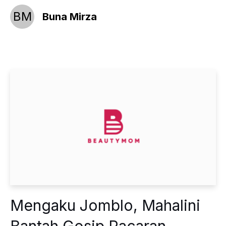
BM
Buna Mirza
Mengaku Jomblo, Mahalini
Bantah Gosip Pacaran