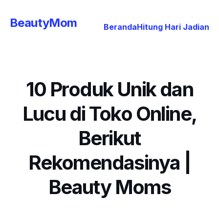
BeautyMom
Beranda
Hitung Hari Jadian
10 Produk Unik dan
Lucu di Toko Online,
Berikut
Rekomendasinya |
Beauty Moms